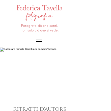
Fotografo ciò che senti,
non solo ciò che si vede.
ritratti d'autore