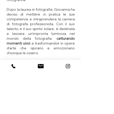
Dopo la laurea in fotografia, Giovanna ha
deciso di mettere in pratica le sue
competenze e intraprendere la carriera
di fotografa professionista. Con il suo
talento e il suo spirito solare, è destinata
a lasciare un'impronta luminosa nel
mondo della fotografia,
catturando
momenti unici
e trasformandoli in opere
d'arte che ispirano e emozionano
chiunque le osservi.
Piacere di conoscervi!
Elena