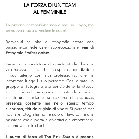
LA FORZA DI UN TEAM
AL FEMMINILE
La
propria destinazione non è mai un luogo, ma
un nuovo modo di vedere le cose!
Benvenut
i nel sito di fotografia
creato con
passione da
Federica
e i
l suo eccezionale
Team di
Fotografe Professioniste!
Federica, la fondatrice di questo studio, ha una
visione avveniristica che l'ha spinta a condividere
il suo talento con altri professionisti che ha
incontrato lungo il suo percorso. Così è nato un
gruppo di fotografe che condividono lo stesso
stile intimo ed emozionale, garantendo ai nostri
clienti una costante sensazione di
sicurezza,
presenza costante ma nello stesso tempo
silenziosa, fiducia e gioia di vivere
. Sì perché per
noi, fare fotografia non è solo un lavoro, ma una
passione che ci porta a divertirci e a emozionarci
insieme ai nostri clienti.
Il punto di forza di The Pink Studio è proprio